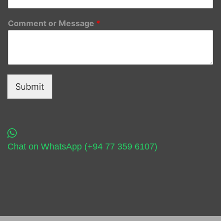
Comment or Message
*
Submit
Chat on WhatsApp (+94 77 359 6107)