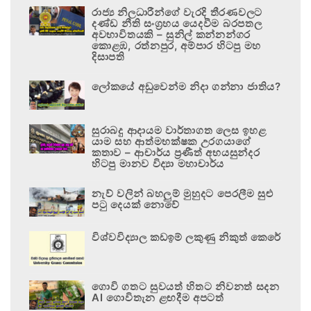
රාජ්‍ය නිලධාරීන්ගේ වැරදි තීරණවලට
දණ්ඩ නීති සංග්‍රහය යෙදවීම බරපතල
අවභාවිතයකි – සුනිල් කන්නන්ගර
කොළඹ, රත්නපුර, අම්පාර හිටපු මහ
දිසාපති
ලෝකයේ අඩුවෙන්ම නිදා ගන්නා ජාතිය?
සුරාබදු ආදායම වාර්තාගත ලෙස ඉහළ
යාම සහ ආත්මභක්ෂක උරගයාගේ
කතාව – ආචාර්ය ප්‍රණීත් අභයසුන්දර
හිටපු මානව විද්‍යා මහාචාර්ය
නැව් වලින් බහලුම් මුහුදට පෙරලීම සුළු
පටු දෙයක් නොවේ
විශ්වවිද්‍යාල කඩඉම් ලකුණු නිකුත් කෙරේ
ගොවි ගතට සුවයත් හිතට නිවනත් සදන
AI ගොවිතැන ළඟදීම අපටත්