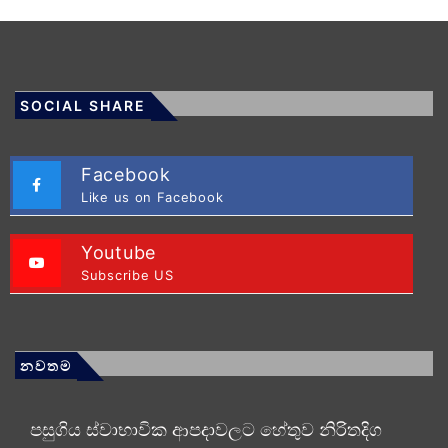
SOCIAL SHARE
Facebook
Like us on Facebook
Youtube
Subscribe US
නවතම
පසුගිය ස්වාභාවික ආපදාවලට හේතුව නිරිතදිග