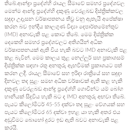
තිබේ.ආන්ද්‍රා ප්‍රදේශ්හි රායල සීමාවේ සමහර ප්‍රදේශවල
මෙන්ම ආන්ද්‍ර ප්‍රදේශ්හි දකුණු වෙරළබඩ දිස්ත්‍රික්කවල
සඳුදා උදෑසන වර්ෂාපතනය තීව්‍ර වනු ඇතැයි අපේක්ෂා
කරන බව ඉන්දීය කාලගුණ විද්‍යා දෙපාර්තමේන්තුව
(IMD) අනාවැකි පළ කොට තිබේ. මෙම දිස්ත්‍රික්ක
දෙකෙහි සමහර ප්‍රදේශවලට අතිශයින් අධික
වර්ෂාපතනයක් ඇති විය හැකි බවට IMD අනාවැකි පළ
කළ බැවින්, මෙම කාලය තුළ නෙල්ලූර් සහ ප්‍රකාශසම්
දිස්ත්‍රික්ක සඳහා රතු අනතුරු ඇඟවීමක් ප්‍රකාශයට පත්
කරන ලදී. රායල සීමාවේ සහ ඉරිදා රාත්‍රියේ සහ සඳුදා
දිනවල තද සුළං සමඟ අධික වර්ෂාවක් ඇති කළ හැකි
දකුණු වෙරළබඩ ආන්ද්‍ර ප්‍රදේශ්හි ගොවීන්ට යම් බෝග
හානියක් සිදුවිය හැකි බට ද IMD අනතුරු අඟවා තිබේ.
පැයට කිලෝමීටර් 45-55 දක්වා තද සුළං වේගයක් සහ
පැයට කිලෝමීටර 65 දක්වා ඉහළ යා හැකි අතර එය
අඩුවීමට බොහෝ දුරට ඉඩ ඇති බවට අනාවැකි පළ
කරයි.