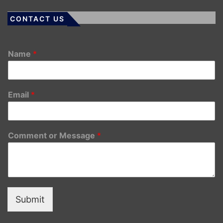
CONTACT US
Name
*
Email
*
Comment or Message
*
Submit