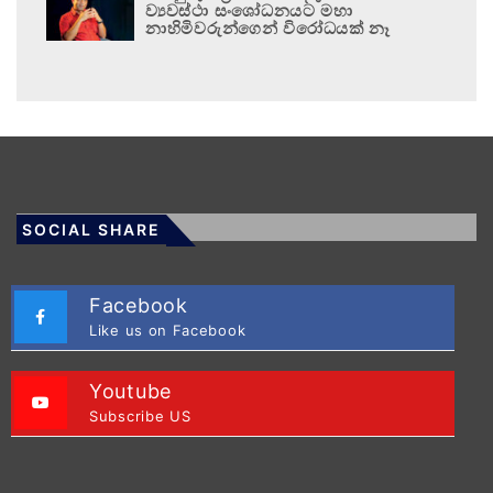
ව්‍යවස්ථා සංශෝධනයට මහා
නාහිමිවරුන්ගෙන් විරෝධයක් නෑ
SOCIAL SHARE
Facebook
Like us on Facebook
Youtube
Subscribe US