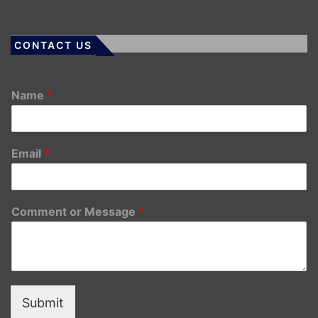
CONTACT US
Name
*
Email
*
Comment or Message
*
Submit