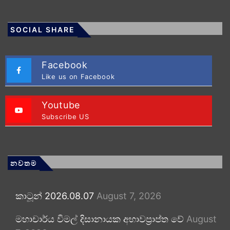
SOCIAL SHARE
Facebook
Like us on Facebook
Youtube
Subscribe US
නවතම
කාටූන් 2026.08.07
August 7, 2026
මහාචාර්ය විමල් දිසානායක අභාවප්‍රාප්ත වේ
August