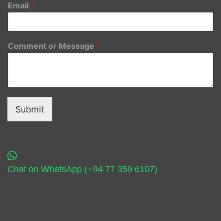
Email
*
Comment or Message
*
Submit
Chat on WhatsApp (+94 77 359 6107)