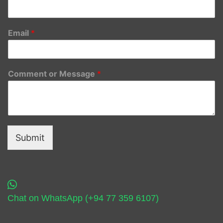
Email
*
Comment or Message
*
Submit
Chat on WhatsApp (+94 77 359 6107)