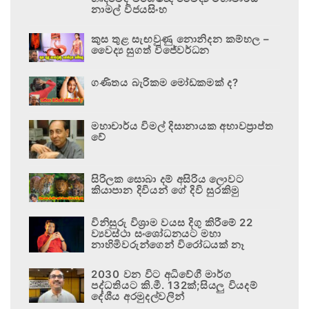
නාමල් විජයසිංහ
කුස තුළ සැඟවුණු නොනිදන කම්හල –
වෛද්‍ය සුගත් විජේවර්ධන
ගණිතය බැරිකම මෝඩකමක් ද?
මහාචාර්ය විමල් දිසානායක අභාවප්‍රාප්ත
වේ
සිරිලක සොබා දම් අසිරිය ලොවට
කියාපාන දිවියන් ගේ දිවි සුරකිමු
විනිසුරු විශ්‍රාම වයස දිගු කිරීමේ 22
ව්‍යවස්ථා සංශෝධනයට මහා
නාහිමිවරුන්ගෙන් විරෝධයක් නෑ
2030 වන විට අධිවේගී මාර්ග
පද්ධතියට කි.මී. 132ක්;සියලු වියදම්
දේශීය අරමුදල්වලින්