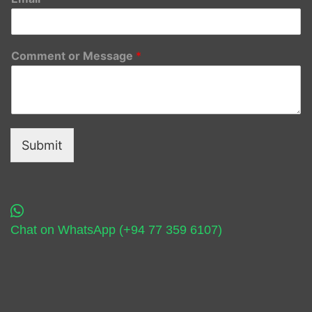
Comment or Message
*
Submit
Chat on WhatsApp (+94 77 359 6107)