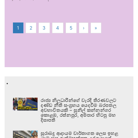
1
2
3
4
5
›
»
.
රාජ්‍ය නිලධාරීන්ගේ වැරදි තීරණවලට
දණ්ඩ නීති සංග්‍රහය යෙදවීම බරපතල
අවභාවිතයකි – සුනිල් කන්නන්ගර
කොළඹ, රත්නපුර, අම්පාර හිටපු මහ
දිසාපති
සුරාබදු ආදායම වාර්තාගත ලෙස ඉහළ