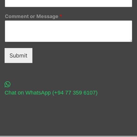
Comment or Message
*
Submit
Chat on WhatsApp (+94 77 359 6107)