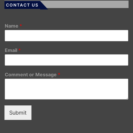
CONTACT US
Name
*
Email
*
Comment or Message
*
Submit