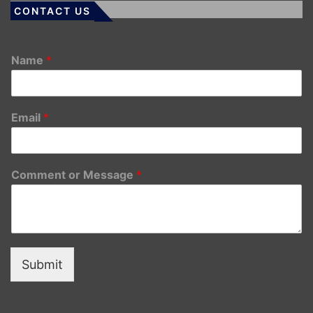
CONTACT US
Name
*
Email
*
Comment or Message
*
Submit