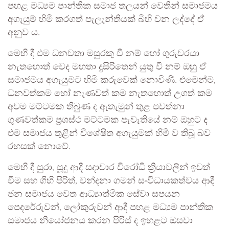
පහළ මධ්‍යම පාන්තික සමාජ තලයන් වෙතින් සමාජමය
අගැයුම් හිමි කරගත් පැලැන්තියක් බිහි වන ලද්දේ ඒ
අනුව ය.
මෙහි දී එම ධනවතා මසුරකු වී නම් හෝ ගුරුවරයා
නැතහොත් වෙද මහතා දුසිරිතෙන් යුතු වී නම් ඔහු ඒ
සමාජමය අගැයුමට හිමි කරුවෙක් නොවිණි. එමෙන්ම,
ධනවත්කම හෝ නැණවත් කම නැතහොත් උගත් කම
අවම මට්ටමක තිබුණ ද ඇතැමුන් තුළ පවත්නා
ගුණවත්කම ප්‍රශස්ථ මට්ටමක පැවැතියේ නම් ඔහුට ද
එම සමාජය තුළින් විශේෂිත අගැයුමක් හිමි ව තිබූ බව
රහසක් නොවේ.
මෙහි දී සුරා, සූදු ආදී සදාචාර විරෝධී ක්‍රියාවලින් ඉවත්
වීම සහ ගිහි පිරිත්, වන්දනා ගමන් සංවිධායකත්වය ආදී
ජන සමාජය වෙත ආධ්‍යාත්මික සේවා සපයන
පෙදරේරුවන්, ලෝකුරුවන් ආදී පහළ මධ්‍යම පාන්තික
සමාජය නියෝජනය කරන පිරිස් ද ඉහළට ඔසවා