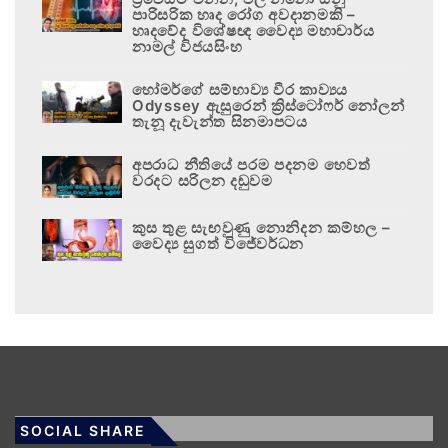
පාරිසරික හෘද රෝග අවදානමකි –
හෘදවේද විශේෂඥ වෛද්‍ය මහාචාර්ය
නාමල් විජයසිංහ
හෝමර්ගේ සම්භාව්‍ය වීර කාව්‍යය
Odyssey ඇසුරෙන් ක්‍රිස්ටෝෆර් නෝලන්
තැනූ දැවැන්ත සිනමාපටය
අපරාධ නීතියේ පරම පදනම හෙවත්
වරදට සරිලන දඬුවම
කුස තුළ සැඟවුණු නොනිදන කම්හල –
වෛද්‍ය සුගත් විජේවර්ධන
SOCIAL SHARE