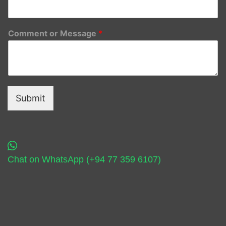
Comment or Message
*
Submit
Chat on WhatsApp (+94 77 359 6107)