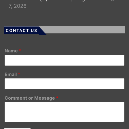
7, 2026
CONTACT US
Name
*
Email
*
Comment or Message
*