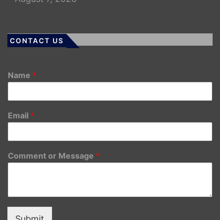
CONTACT US
Name
*
Email
*
Comment or Message
*
Submit