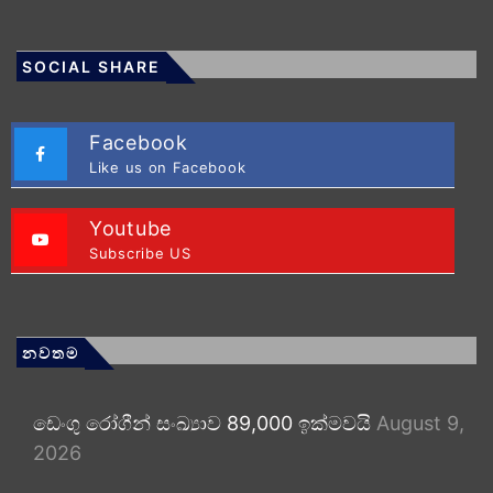
SOCIAL SHARE
Facebook
Like us on Facebook
Youtube
Subscribe US
නවතම
ඩෙංගු රෝගීන් සංඛ්‍යාව 89,000 ඉක්මවයි
August 9,
2026