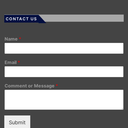
CONTACT US
Name
*
Email
*
Comment or Message
*
Submit