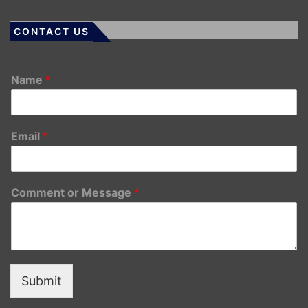
CONTACT US
Name
*
Email
*
Comment or Message
*
Submit