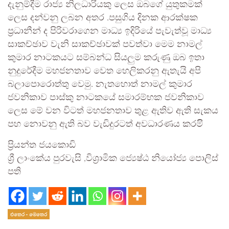
දැනුම්දීම රාජ්‍ය නිලධාරියකු ලෙස ඔබගේ යුතුකමක්
ලෙස දන්වනු ලබන අතර .පසුගිය දිනක ආරක්ෂක
ප්‍රධානීන් ද පිරිවරාගෙන මාධ්‍ය ඉදිරියේ පැවැත්වූ මාධ්‍ය
සාකච්ඡාව වැනි සාකච්ඡාවක් පවත්වා මෙම නාමල්
කුමාර නාටකයට සම්බන්ධ සියලුම කරුණු ඔබ ඉතා
නුදුරේදීම මහජනතාව වෙත හෙලිකරනු ඇතැයි අපි
බලාපොරොත්තු වෙමු. නැතහොත් නාමල් කුමාර
ජවනිකාව පාස්කු නාටකයේ සමාරම්භක ජවනිකාව
ලෙස මේ වන විටත් මහජනතාව තුළ ඇතිව ඇති සැකය
පහ නොවනු ඇති බව වැඩිදුරටත් අවධාරණය කරමිි
ප්‍රියන්ත ජයකොඩි
ශ්‍රී ලාංකේය පුරවැසි ,විශ්‍රාමික ජ්‍යෙෂ්ඨ නියෝජ්‍ය පොලිස්
පති
එතෙර - මෙතෙර