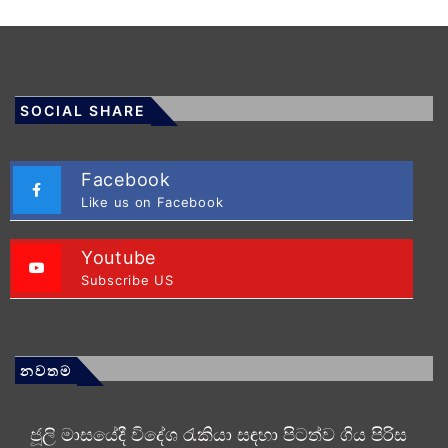
SOCIAL SHARE
Facebook
Like us on Facebook
Youtube
Subscribe US
නවතම
ජූලි මාසයේදී විදේශ රැකියා සඳහා පිටත්ව ගිය පිරිස