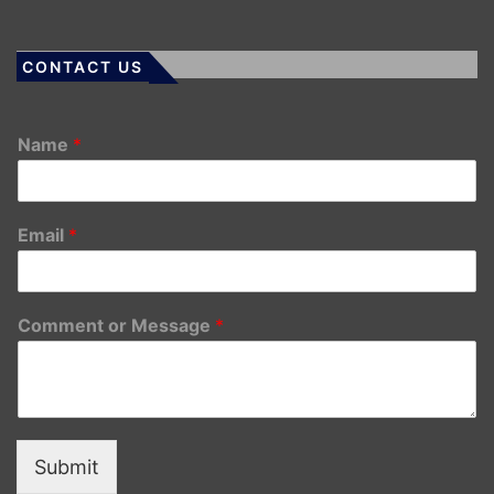
CONTACT US
Name
*
Email
*
Comment or Message
*
Submit