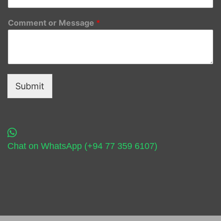
Comment or Message
*
Submit
Chat on WhatsApp (+94 77 359 6107)