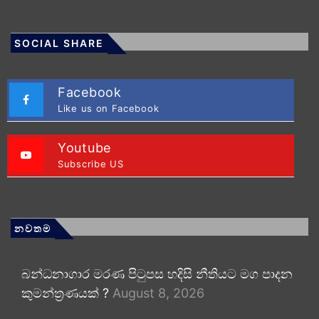
SOCIAL SHARE
Facebook
Like us on Facebook
Youtube
Subscribe US
නවතම
බන්ධනාගාර මරණ පිටුපස හදිසි නීතියට මග පාදන
කුමන්ත්‍රණයක් ?
August 8, 2026