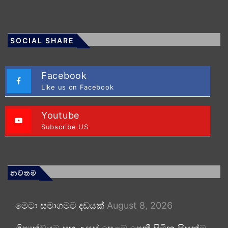
SOCIAL SHARE
Facebook
Like us on Facebook
Youtube
Subscribe US
නවතම
මෙටා සමාගමට දඩයක්
August 8, 2026