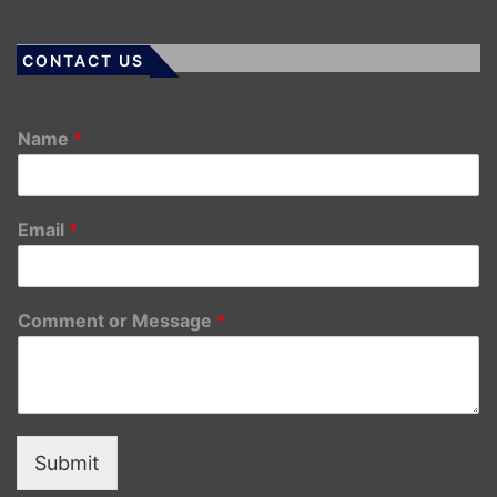
CONTACT US
Name
*
Email
*
Comment or Message
*
Submit