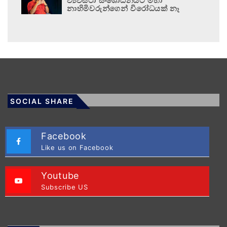
ව්‍යවස්ථා සංශෝධනයට මහා
නාහිමිවරුන්ගෙන් විරෝධයක් නෑ
SOCIAL SHARE
Facebook
Like us on Facebook
Youtube
Subscribe US