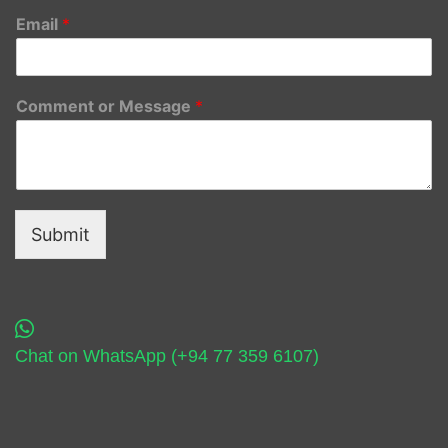
Email
*
Comment or Message
*
Submit
Chat on WhatsApp (+94 77 359 6107)