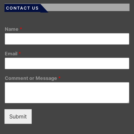
CONTACT US
Name
*
Email
*
Comment or Message
*
Submit