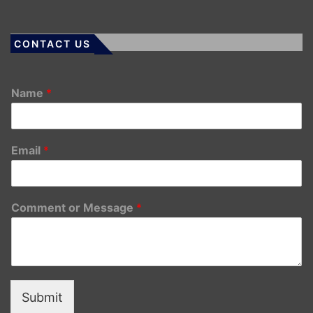
CONTACT US
Name
*
Email
*
Comment or Message
*
Submit