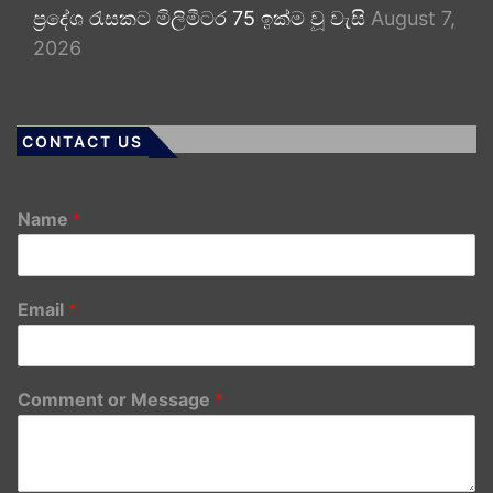
ප්‍රදේශ රැසකට මිලිමීටර 75 ඉක්ම වූ වැසි
August 7,
2026
CONTACT US
Name
*
Email
*
Comment or Message
*