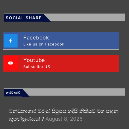
SOCIAL SHARE
Facebook
Like us on Facebook
Youtube
Subscribe US
නවතම
බන්ධනාගාර මරණ පිටුපස හදිසි නීතියට මග පාදන
කුමන්ත්‍රණයක් ?
August 8, 2026