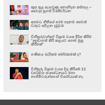
කුස තුළ සැඟවුණු නොනිදන කම්හල –
වෛද්‍ය සුගත් විජේවර්ධන
අපරාධ නීතියේ පරම පදනම හෙවත්
වරදට සරිලන දඬුවම
විනිසුරුවන්ගේ විශ්‍රාම වයස දීර්ඝ කිරීම
“දොවාගත් කිරි කළයට ගොම මුසු
කිරීමක්”
ගණිතය බැරිකම මෝඩකමක් ද?
විනිසුරු විශ්‍රාම වයස දිගු කිරීමේ 22
ව්‍යවස්ථා සංශෝධනයට මහා
නාහිමිවරුන්ගෙන් විරෝධයක් නෑ