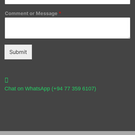
Comment or Message
*
Submit
Chat on WhatsApp (+94 77 359 6107)