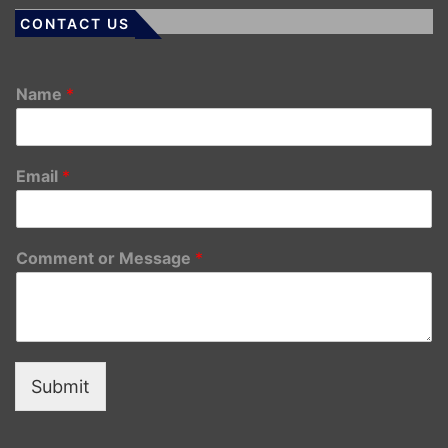
CONTACT US
Name
*
Email
*
Comment or Message
*
Submit