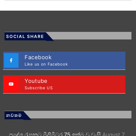
SOCIAL SHARE
Facebook
Like us on Facebook
Youtube
Subscribe US
නවතම
ප්‍රදේශ රැසකට මිලිමීටර 75 ඉක්ම වූ වැසි
August 7,