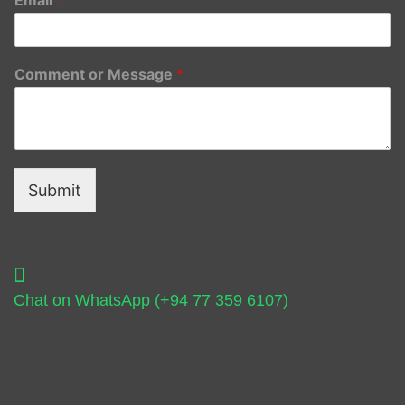
Comment or Message
*
Submit
Chat on WhatsApp (+94 77 359 6107)