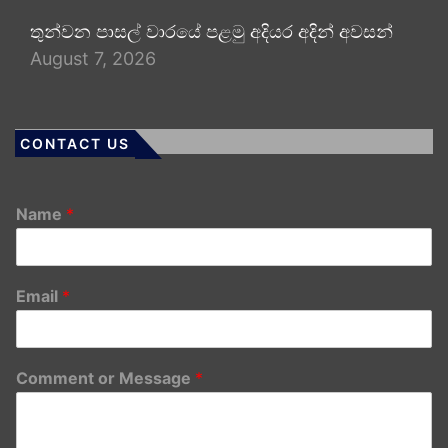
තුන්වන පාසල් වාරයේ පළමු අදියර අදින් අවසන්
August 7, 2026
CONTACT US
Name
*
Email
*
Comment or Message
*