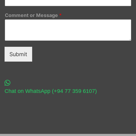
Comment or Message
*
Submit
Chat on WhatsApp (+94 77 359 6107)