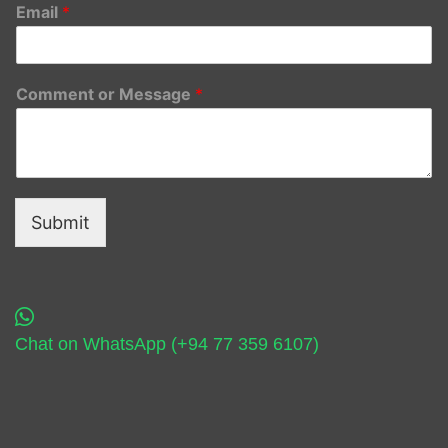
Email
*
Comment or Message
*
Submit
Chat on WhatsApp (+94 77 359 6107)