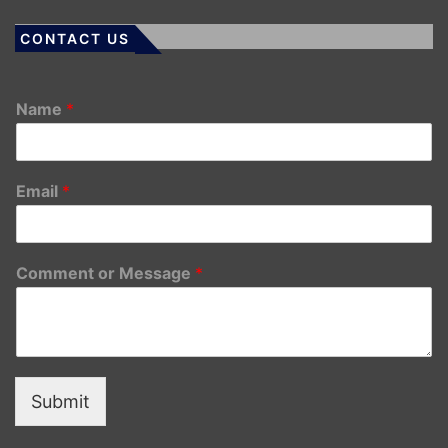
CONTACT US
Name
*
Email
*
Comment or Message
*
Submit