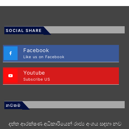
SOCIAL SHARE
Facebook
Like us on Facebook
Youtube
Subscribe US
නවතම
දත්ත ආරක්ෂණ අධිකාරියෙන් රාජ්‍ය අංශය සඳහා නව