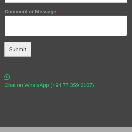
Comment or Message
*
Submit
Chat on WhatsApp (+94 77 359 6107)