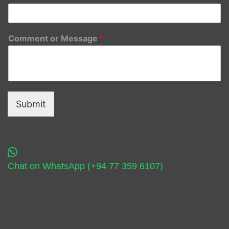
Comment or Message
*
Submit
Chat on WhatsApp (+94 77 359 6107)