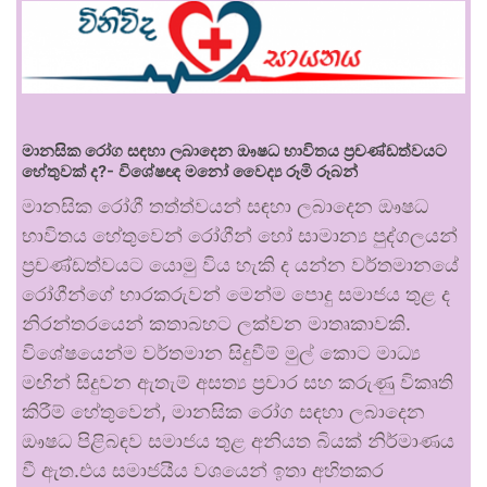
මානසික රෝග සඳහා ලබාදෙන ඖෂධ භාවිතය ප්‍රචණ්ඩත්වයට
හේතුවක් ද?- විශේෂඥ මනෝ වෛද්‍ය රූමි රූබන්
මානසික රෝගී තත්ත්වයන් සඳහා ලබාදෙන ඖෂධ
භාවිතය හේතුවෙන් රෝගීන් හෝ සාමාන්‍ය පුද්ගලයන්
ප්‍රචණ්ඩත්වයට යොමු විය හැකි ද යන්න වර්තමානයේ
රෝගීන්ගේ භාරකරුවන් මෙන්ම පොදු සමාජය තුළ ද
නිරන්තරයෙන් කතාබහට ලක්වන මාතෘකාවකි.
විශේෂයෙන්ම වර්තමාන සිදුවීම් මුල් කොට මාධ්‍ය
මඟින් සිදුවන ඇතැම් අසත්‍ය ප්‍රචාර සහ කරුණු විකෘති
කිරීම් හේතුවෙන්, මානසික රෝග සඳහා ලබාදෙන
ඖෂධ පිළිබඳව සමාජය තුළ අනියත බියක් නිර්මාණය
වී ඇත.එය සමාජයීය වශයෙන් ඉතා අහිතකර