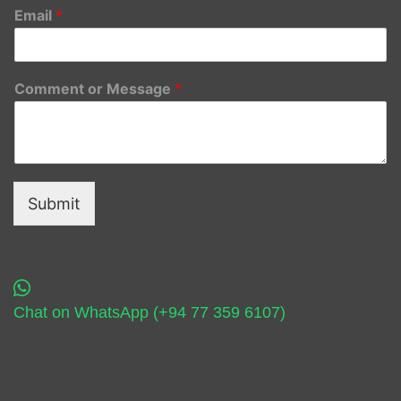
Email
*
Comment or Message
*
Submit
Chat on WhatsApp (+94 77 359 6107)