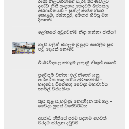
රාජ්‍ය නිලධාරීන්ගේ වැරදි තීරණවලට
දණ්ඩ නීති සංග්‍රහය යෙදවීම බරපතල
අවභාවිතයකි – සුනිල් කන්නන්ගර
කොළඹ, රත්නපුර, අම්පාර හිටපු මහ
දිසාපති
ලෝකයේ අඩුවෙන්ම නිදා ගන්නා ජාතිය?
නැව් වලින් බහලුම් මුහුදට පෙරලීම සුළු
පටු දෙයක් නොවේ
විශ්වවිද්‍යාල කඩඉම් ලකුණු නිකුත් කෙරේ
ප්‍රවේසම් වන්න; එල් නිනෝ යනු
පාරිසරික හෘද රෝග අවදානමකි –
හෘදවේද විශේෂඥ වෛද්‍ය මහාචාර්ය
නාමල් විජයසිංහ
කුස තුළ සැඟවුණු නොනිදන කම්හල –
වෛද්‍ය සුගත් විජේවර්ධන
අපරාධ නීතියේ පරම පදනම හෙවත්
වරදට සරිලන දඬුවම