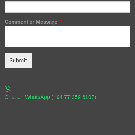
Comment or Message
*
Submit
Chat on WhatsApp (+94 77 359 6107)