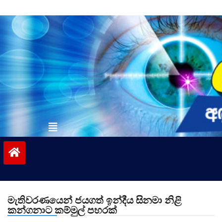
Skip
to
content
vinivida.lk
මැතිවරණයෙන් ජයගත් ඉන්දීය සිනමා නිළි
කන්ගනාට කම්මුල් පහරක්