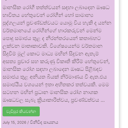
මානසික රෝගී තත්ත්වයන් සඳහා ලබාදෙන ඖෂධ
භාවිතය හේතුවෙන් රෝගීන් හෝ සාමාන්‍ය
පුද්ගලයන් ප්‍රචණ්ඩත්වයට යොමු විය හැකි ද යන්න
වර්තමානයේ රෝගීන්ගේ භාරකරුවන් මෙන්ම
පොදු සමාජය තුළ ද නිරන්තරයෙන් කතාබහට
ලක්වන මාතෘකාවකි. විශේෂයෙන්ම වර්තමාන
සිදුවීම් මුල් කොට මාධ්‍ය මඟින් සිදුවන ඇතැම්
අසත්‍ය ප්‍රචාර සහ කරුණු විකෘති කිරීම් හේතුවෙන්,
මානසික රෝග සඳහා ලබාදෙන ඖෂධ පිළිබඳව
සමාජය තුළ අනියත බියක් නිර්මාණය වී ඇත.එය
සමාජයීය වශයෙන් ඉතා අහිතකර තත්වයකි. මෙම
සටහන මඟින් ප්‍රධාන මානසික රෝග නාශක
ඖෂධවල සැබෑ ක්‍රියාකාරීත්වය, ප්‍රචණ්ඩත්වය …
වැඩිපුර කියවන්න
විනිවිද සායනය
July 15, 2026
/