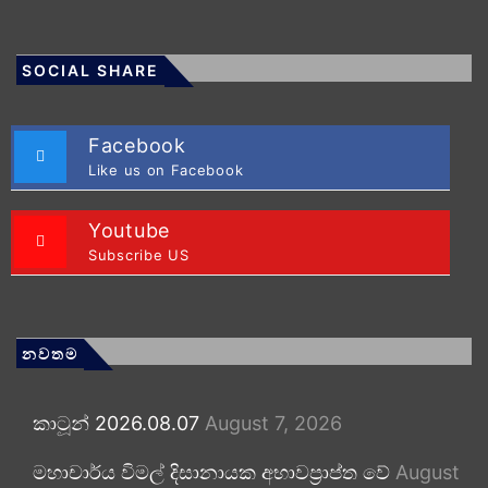
SOCIAL SHARE
Facebook
Like us on Facebook
Youtube
Subscribe US
නවතම
කාටූන් 2026.08.07
August 7, 2026
මහාචාර්ය විමල් දිසානායක අභාවප්‍රාප්ත වේ
August