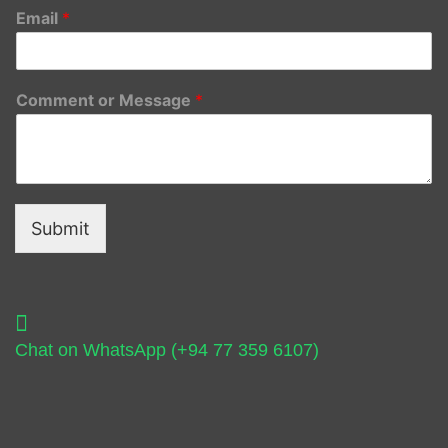
Email
*
Comment or Message
*
Submit
Chat on WhatsApp (+94 77 359 6107)