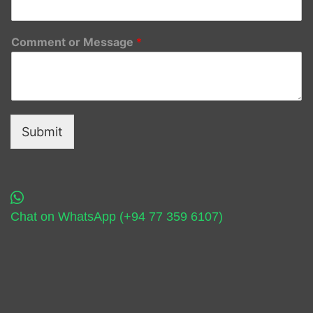
Comment or Message
*
Submit
Chat on WhatsApp (+94 77 359 6107)